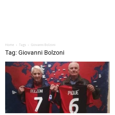
Home
Tags
Giovanni Bolzoni
Tag: Giovanni Bolzoni