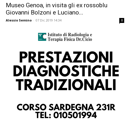
Museo Genoa, in visita gli ex rossoblu
Giovanni Bolzoni e Luciano...
Alessio Semino
-
07 Dic 2019 14:34
0