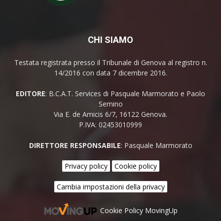
CHI SIAMO
Testata registrata presso il Tribunale di Genova al registro n.
14/2016 con data 7 dicembre 2016.
EDITORE
: B.C.A.T. Services di Pasquale Marmorato e Paolo
Semino
Via E. de Amicis 6/7, 16122 Genova.
P.IVA: 02453010999
DIRETTORE RESPONSABILE
: Pasquale Marmorato
Privacy policy
Cookie policy
Cambia impostazioni della privacy
Cookie Policy MovingUp