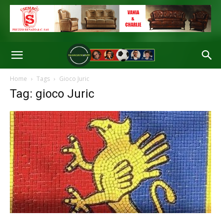
Home
Tags
Gioco Juric
Tag: gioco Juric