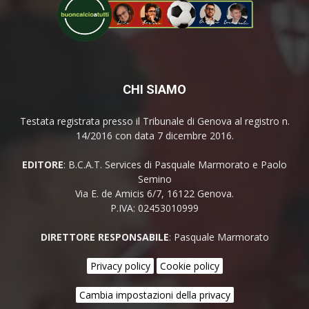
CHI SIAMO
Testata registrata presso il Tribunale di Genova al registro n.
14/2016 con data 7 dicembre 2016.
EDITORE
: B.C.A.T. Services di Pasquale Marmorato e Paolo
Semino
Via E. de Amicis 6/7, 16122 Genova.
P.IVA: 02453010999
DIRETTORE RESPONSABILE
: Pasquale Marmorato
Privacy policy
Cookie policy
Cambia impostazioni della privacy