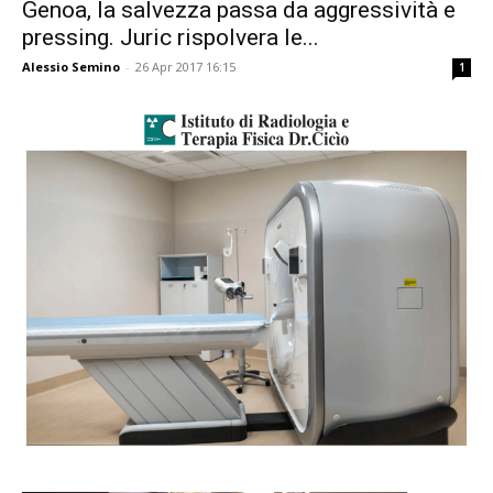
Genoa, la salvezza passa da aggressività e
pressing. Juric rispolvera le...
Alessio Semino
-
26 Apr 2017 16:15
1