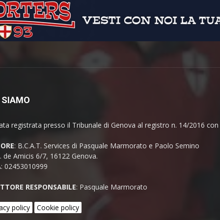
 SIAMO
ata registrata presso il Tribunale di Genova al registro n. 14/2016 co
TORE
: B.C.A.T. Services di Pasquale Marmorato e Paolo Semino
E. de Amicis 6/7, 16122 Genova.
A: 02453010999
ETTORE RESPONSABILE
: Pasquale Marmorato
acy policy
Cookie policy