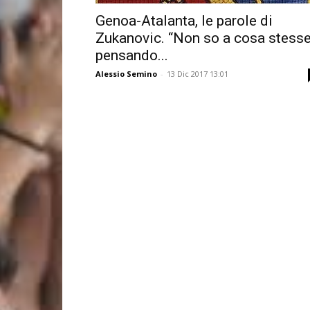
Genoa-Atalanta, le parole di
Zukanovic. “Non so a cosa stess
pensando...
Alessio Semino
-
13 Dic 2017 13:01