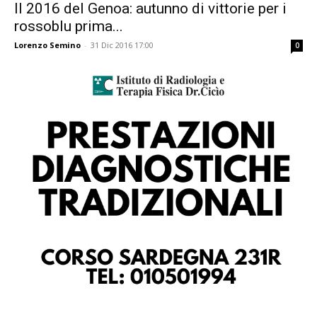
Il 2016 del Genoa: autunno di vittorie per i
rossoblu prima...
Lorenzo Semino
-
31 Dic 2016 17:00
0