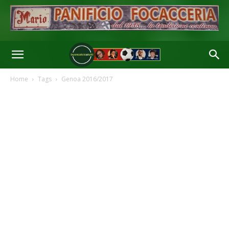
Home
Tags
Genoa 2016/2017