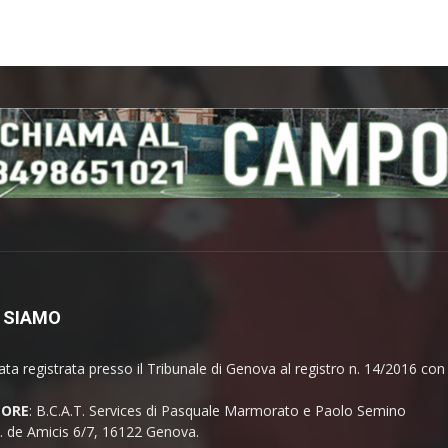
 SIAMO
ata registrata presso il Tribunale di Genova al registro n. 14/2016 co
TORE
: B.C.A.T. Services di Pasquale Marmorato e Paolo Semino
E. de Amicis 6/7, 16122 Genova.