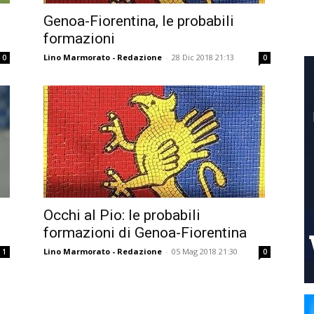
Genoa-Fiorentina, le probabili
formazioni
Lino Marmorato - Redazione
-
28 Dic 2018 21:13
0
0
Occhi al Pio: le probabili
formazioni di Genoa-Fiorentina
Lino Marmorato - Redazione
-
05 Mag 2018 21:30
1
0