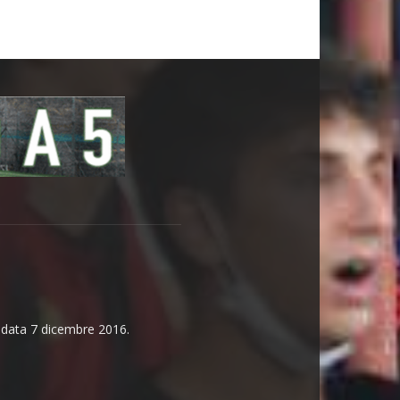
n data 7 dicembre 2016.