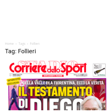
Home
Tags
Follieri
Tag: Follieri