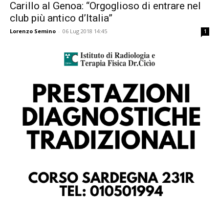
Carillo al Genoa: “Orgoglioso di entrare nel
club più antico d’Italia”
Lorenzo Semino
-
06 Lug 2018 14:45
1