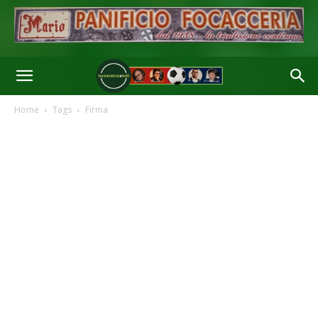
Home
Tags
Firma