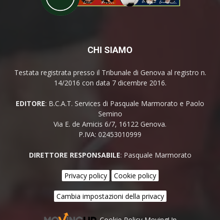
CHI SIAMO
Testata registrata presso il Tribunale di Genova al registro n.
14/2016 con data 7 dicembre 2016.
EDITORE
: B.C.A.T. Services di Pasquale Marmorato e Paolo
Semino
Via E. de Amicis 6/7, 16122 Genova.
P.IVA: 02453010999
DIRETTORE RESPONSABILE
: Pasquale Marmorato
Privacy policy
Cookie policy
Cambia impostazioni della privacy
Cookie Policy MovingUp