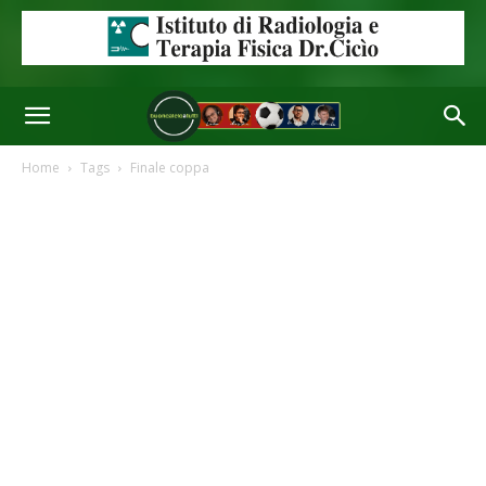
Home
Tags
Finale coppa