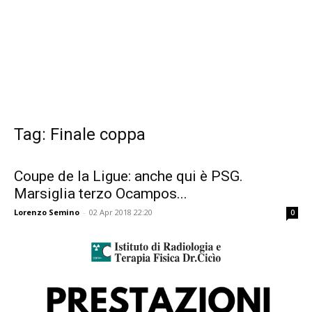
Tag: Finale coppa
Coupe de la Ligue: anche qui è PSG.
Marsiglia terzo Ocampos...
Lorenzo Semino
-
02 Apr 2018 22:20
0