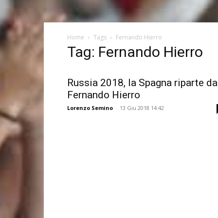
Home
Tags
Fernando Hierro
Tag: Fernando Hierro
Russia 2018, la Spagna riparte da
Fernando Hierro
Lorenzo Semino
-
13 Giu 2018 14:42