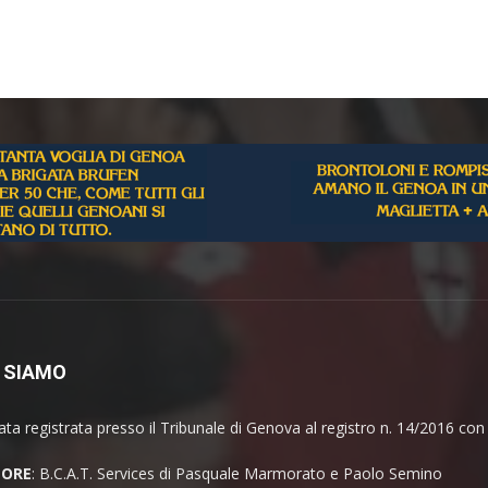
 SIAMO
ata registrata presso il Tribunale di Genova al registro n. 14/2016 co
TORE
: B.C.A.T. Services di Pasquale Marmorato e Paolo Semino