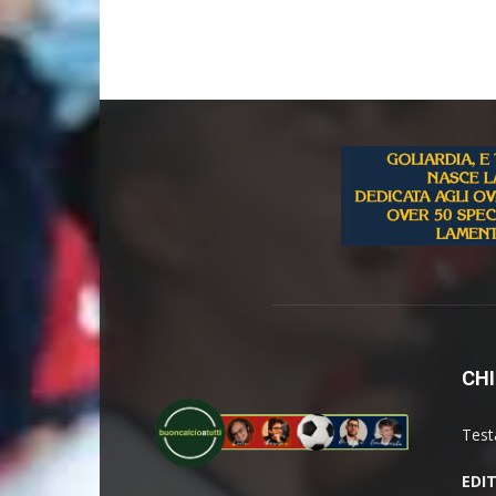
CHI
Test
EDI