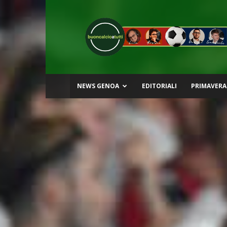
Buon
Calcio
a
Tutti
NEWS GENOA
EDITORIALI
PRIMAVERA