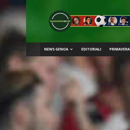
Buon
Calcio
a
Tutti
NEWS GENOA
EDITORIALI
PRIMAVERA