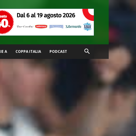
IE A
COPPA ITALIA
PODCAST