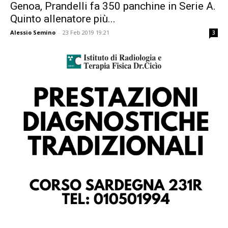
Genoa, Prandelli fa 350 panchine in Serie A.
Quinto allenatore più...
Alessio Semino
-
23 Feb 2019 19:21
3