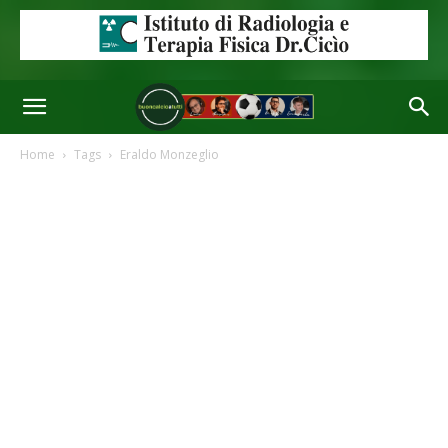
Home
Tags
Eraldo Monzeglio