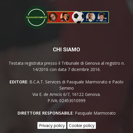
CHI SIAMO
Testata registrata presso il Tribunale di Genova al registro n.
14/2016 con data 7 dicembre 2016.
EDITORE
: B.C.A.T. Services di Pasquale Marmorato e Paolo
Semino
Via E. de Amicis 6/7, 16122 Genova.
P.IVA: 02453010999
DIRETTORE RESPONSABILE
: Pasquale Marmorato
Privacy policy
Cookie policy