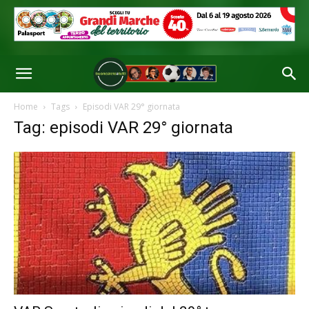
Home
Tags
Episodi VAR 29° giornata
Tag: episodi VAR 29° giornata