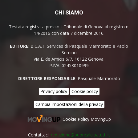
CHI SIAMO
Testata registrata presso il Tribunale di Genova al registro n.
14/2016 con data 7 dicembre 2016.
EDITORE
: B.C.A.T. Services di Pasquale Marmorato e Paolo
Semino
Via E. de Amicis 6/7, 16122 Genova.
P.IVA: 02453010999
DIRETTORE RESPONSABILE
: Pasquale Marmorato
Privacy policy
Cookie policy
Cambia impostazioni della privacy
Cookie Policy MovingUp
Contattaci:
redazione@buoncalcioatutti.it