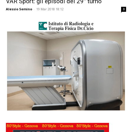
VAR Sport: gli episodi del 29° turno
Alessio Semino
-
19 Mar 2018 18:12
0