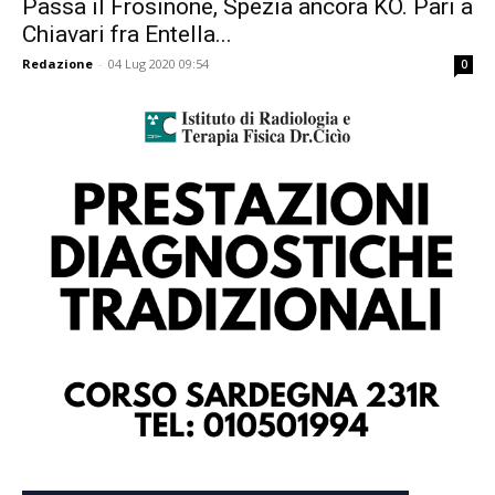
Passa il Frosinone, Spezia ancora KO. Pari a
Chiavari fra Entella...
Redazione
-
04 Lug 2020 09:54
0