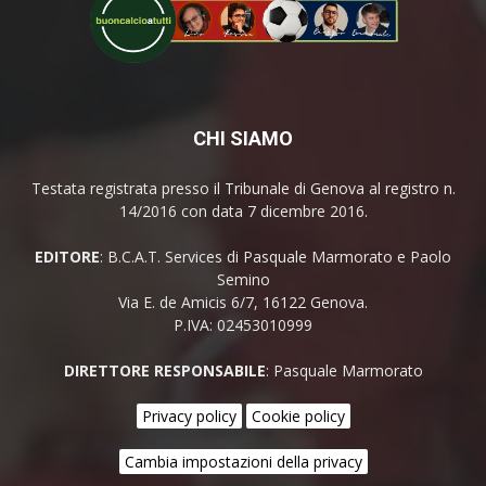
CHI SIAMO
Testata registrata presso il Tribunale di Genova al registro n.
14/2016 con data 7 dicembre 2016.
EDITORE
: B.C.A.T. Services di Pasquale Marmorato e Paolo
Semino
Via E. de Amicis 6/7, 16122 Genova.
P.IVA: 02453010999
DIRETTORE RESPONSABILE
: Pasquale Marmorato
Privacy policy
Cookie policy
Cambia impostazioni della privacy