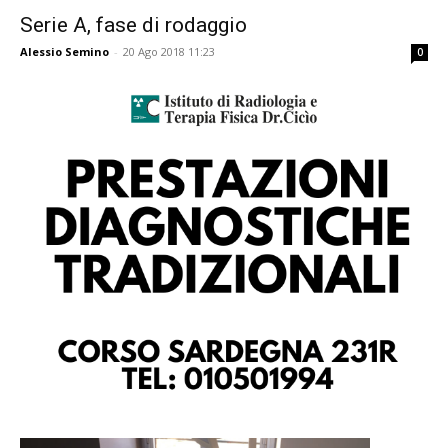
Serie A, fase di rodaggio
Alessio Semino
-
20 Ago 2018 11:23
0