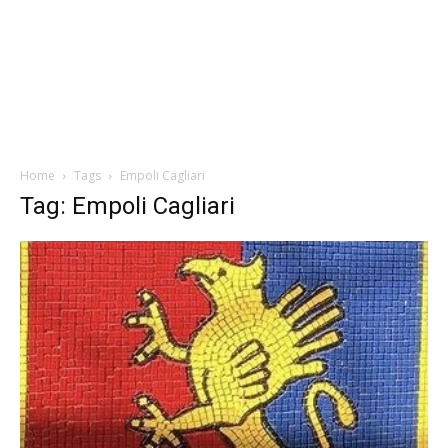
Home
Tags
Empoli Cagliari
Tag: Empoli Cagliari