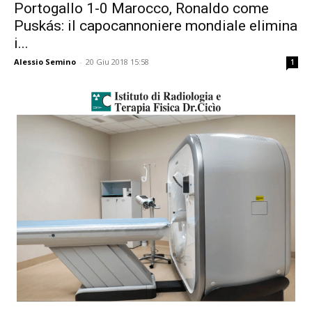
Portogallo 1-0 Marocco, Ronaldo come
Puskás: il capocannoniere mondiale elimina
i...
Alessio Semino
-
20 Giu 2018 15:58
1