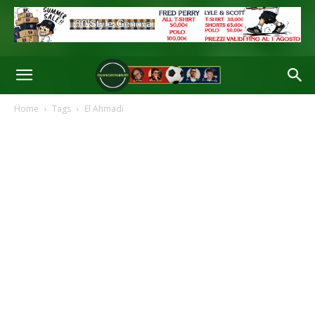
Home
Tags
El Ahmadi