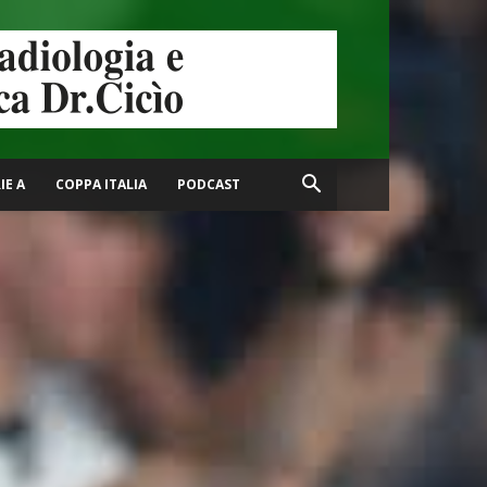
IE A
COPPA ITALIA
PODCAST