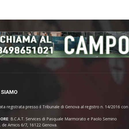
 SIAMO
ata registrata presso il Tribunale di Genova al registro n. 14/2016 co
TORE
: B.C.A.T. Services di Pasquale Marmorato e Paolo Semino
E. de Amicis 6/7, 16122 Genova.