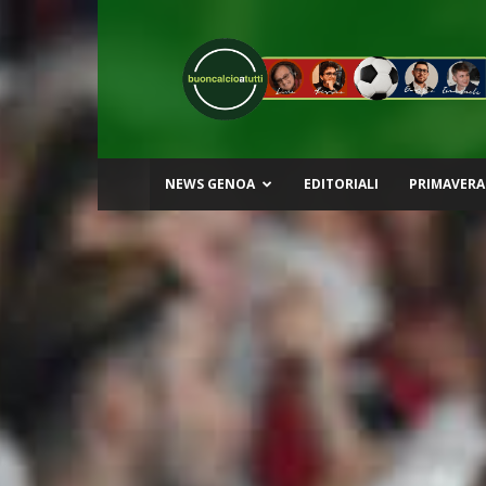
Buon
Calcio
a
Tutti
NEWS GENOA
EDITORIALI
PRIMAVERA