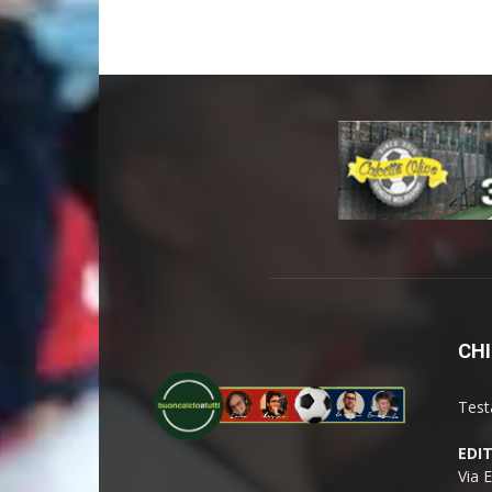
CHI
Test
EDI
Via 