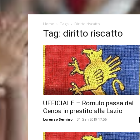
Home
Tags
Diritto riscatto
Tag: diritto riscatto
UFFICIALE – Romulo passa dal
Genoa in prestito alla Lazio
Lorenzo Semino
-
31 Gen 2019 17:56