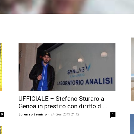
UFFICIALE – Stefano Sturaro al
Genoa in prestito con diritto di...
Lorenzo Semino
-
24 Gen 2019 21:12
0
1