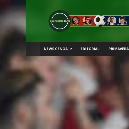
Buon
Calcio
a
Tutti
NEWS GENOA
EDITORIALI
PRIMAVERA