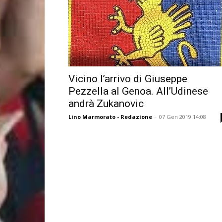
Vicino l’arrivo di Giuseppe
Pezzella al Genoa. All’Udinese
andrà Zukanovic
Lino Marmorato - Redazione
-
07 Gen 2019 14:08