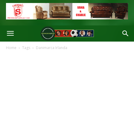
Home
Tags
Danimarca Irlanda