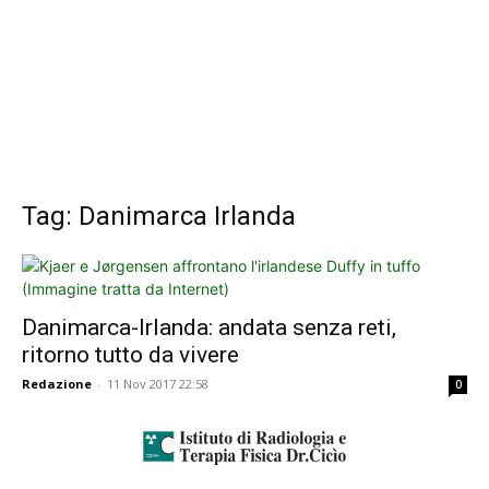
Tag: Danimarca Irlanda
Danimarca-Irlanda: andata senza reti,
ritorno tutto da vivere
Redazione
-
11 Nov 2017 22:58
0