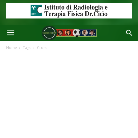
Home
Tags
Cross