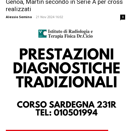
Genoa, Martin secondo in Serie A per cross
realizzati
Alessio Semino
-
21 Nov 2024 16:02
0