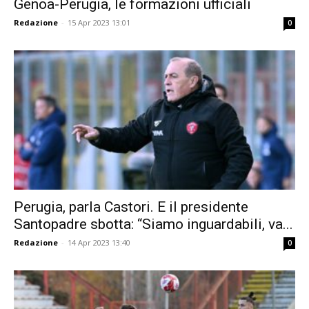
Genoa-Perugia, le formazioni ufficiali
Redazione
-
15 Apr 2023 13:01
0
Perugia, parla Castori. E il presidente
Santopadre sbotta: “Siamo inguardabili, va...
Redazione
-
14 Apr 2023 13:40
0