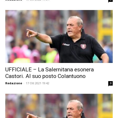
UFFICIALE – La Salernitana esonera
Castori. Al suo posto Colantuono
Redazione
-
17 Ott 2021 19:42
0