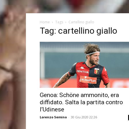
Home
Tags
Cartellino giallo
Tag: cartellino giallo
Genoa: Schöne ammonito, era
diffidato. Salta la partita contro
l’Udinese
Lorenzo Semino
-
30 Giu 2020 22:26