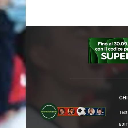
CHI
Test
EDI