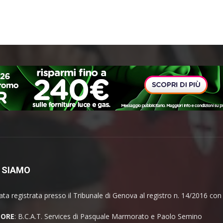
 SIAMO
ata registrata presso il Tribunale di Genova al registro n. 14/2016 co
TORE
: B.C.A.T. Services di Pasquale Marmorato e Paolo Semino