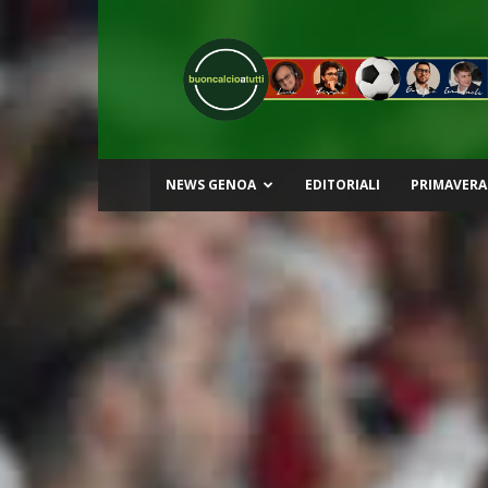
Buon
Calcio
a
Tutti
NEWS GENOA
EDITORIALI
PRIMAVERA