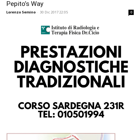
Pepito’s Way
Lorenzo Semino
-
30 Dic 2017 22:05
0