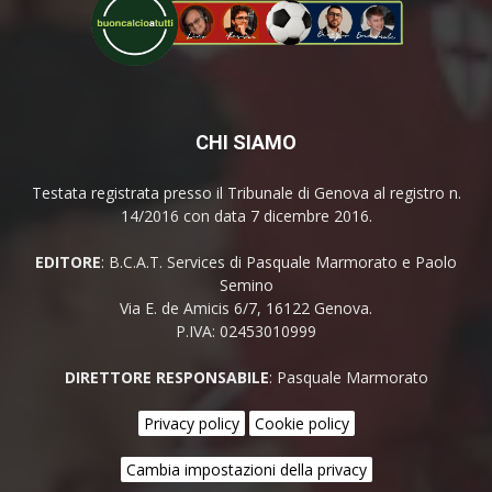
CHI SIAMO
Testata registrata presso il Tribunale di Genova al registro n.
14/2016 con data 7 dicembre 2016.
EDITORE
: B.C.A.T. Services di Pasquale Marmorato e Paolo
Semino
Via E. de Amicis 6/7, 16122 Genova.
P.IVA: 02453010999
DIRETTORE RESPONSABILE
: Pasquale Marmorato
Privacy policy
Cookie policy
Cambia impostazioni della privacy