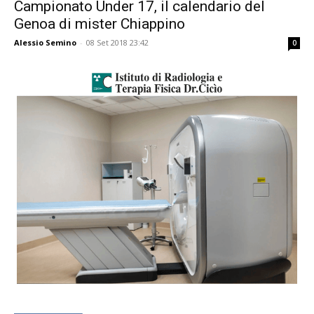
Campionato Under 17, il calendario del
Genoa di mister Chiappino
Alessio Semino
-
08 Set 2018 23:42
0