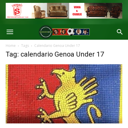
Home
Tags
Calendario Genoa Under 17
Tag: calendario Genoa Under 17