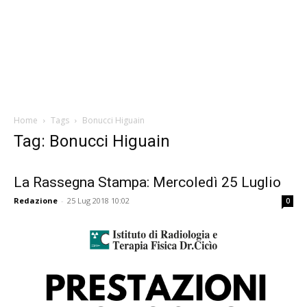
Home
Tags
Bonucci Higuain
Tag: Bonucci Higuain
La Rassegna Stampa: Mercoledì 25 Luglio
Redazione
-
25 Lug 2018 10:02
0