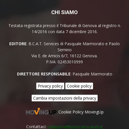
CHI SIAMO
Testata registrata presso il Tribunale di Genova al registro n.
14/2016 con data 7 dicembre 2016.
EDITORE
: B.C.A.T. Services di Pasquale Marmorato e Paolo
Semino
Via E. de Amicis 6/7, 16122 Genova.
P.IVA: 02453010999
DIRETTORE RESPONSABILE
: Pasquale Marmorato
Privacy policy
Cookie policy
Cambia impostazioni della privacy
Cookie Policy MovingUp
Contattaci:
redazione@buoncalcioatutti.it