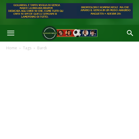
Home
Tags
Bardi