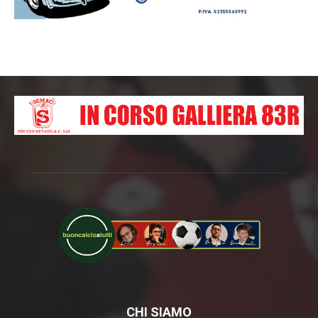
CHI SIAMO