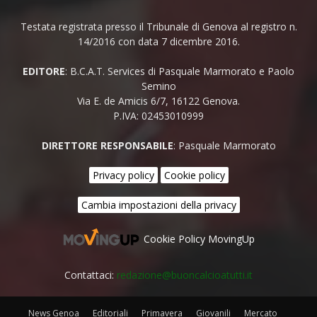
Testata registrata presso il Tribunale di Genova al registro n.
14/2016 con data 7 dicembre 2016.
EDITORE
: B.C.A.T. Services di Pasquale Marmorato e Paolo
Semino
Via E. de Amicis 6/7, 16122 Genova.
P.IVA: 02453010999
DIRETTORE RESPONSABILE
: Pasquale Marmorato
Privacy policy
Cookie policy
Cambia impostazioni della privacy
Cookie Policy MovingUp
Contattaci:
redazione@buoncalcioatutti.it
News Genoa
Editoriali
Primavera
Giovanili
Mercato