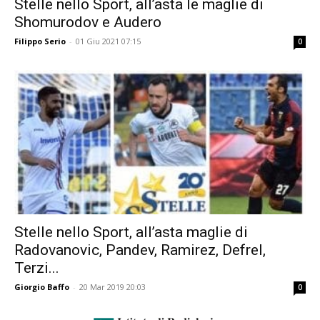
Stelle nello Sport, all’asta le maglie di
Shomurodov e Audero
Filippo Serio
-
01 Giu 2021 07:15
0
Stelle nello Sport, all’asta maglie di
Radovanovic, Pandev, Ramirez, Defrel,
Terzi...
Giorgio Baffo
-
20 Mar 2019 20:03
0