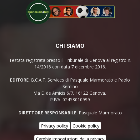
CHI SIAMO
Testata registrata presso il Tribunale di Genova al registro n.
14/2016 con data 7 dicembre 2016.
EDITORE
: B.C.A.T. Services di Pasquale Marmorato e Paolo
Semino
Via E. de Amicis 6/7, 16122 Genova.
P.IVA: 02453010999
DIRETTORE RESPONSABILE
: Pasquale Marmorato
Privacy policy
Cookie policy
Cambia impostazioni della privacy