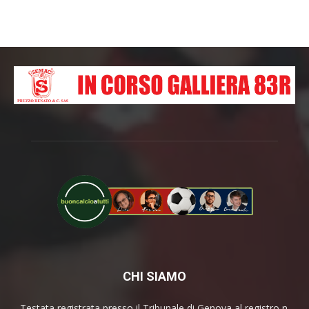
CHI SIAMO
Testata registrata presso il Tribunale di Genova al registro n.