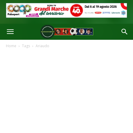
Home
Tags
Ariaudo