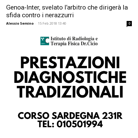
Genoa-Inter, svelato l’arbitro che dirigerà la
sfida contro i nerazzurri
Alessio Semino
-
15 Feb 2018 13:40
0