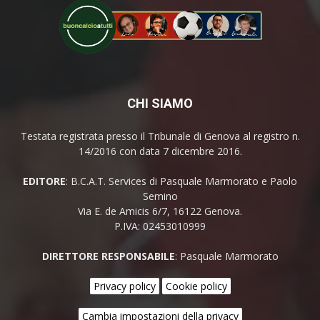
CHI SIAMO
Testata registrata presso il Tribunale di Genova al registro n.
14/2016 con data 7 dicembre 2016.
EDITORE
: B.C.A.T. Services di Pasquale Marmorato e Paolo
Semino
Via E. de Amicis 6/7, 16122 Genova.
P.IVA: 02453010999
DIRETTORE RESPONSABILE
: Pasquale Marmorato
Privacy policy
Cookie policy
Cambia impostazioni della privacy