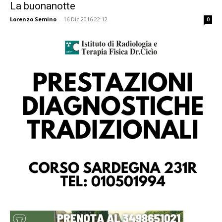
La buonanotte
Lorenzo Semino
-
16 Dic 2016 22:12
0