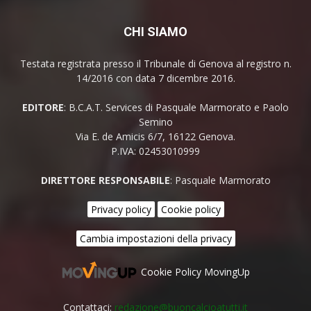
CHI SIAMO
Testata registrata presso il Tribunale di Genova al registro n.
14/2016 con data 7 dicembre 2016.
EDITORE
: B.C.A.T. Services di Pasquale Marmorato e Paolo
Semino
Via E. de Amicis 6/7, 16122 Genova.
P.IVA: 02453010999
DIRETTORE RESPONSABILE
: Pasquale Marmorato
Privacy policy
Cookie policy
Cambia impostazioni della privacy
Cookie Policy MovingUp
Contattaci:
redazione@buoncalcioatutti.it