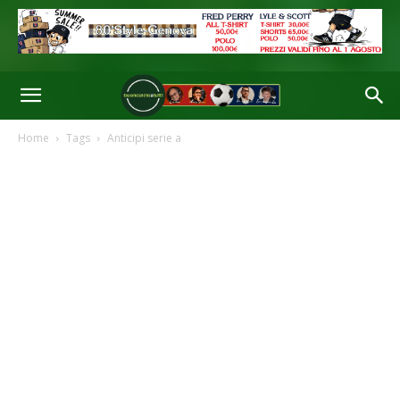
Home
Tags
Anticipi serie a