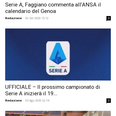
Serie A, Faggiano commenta all’ANSA il
calendario del Genoa
Redazione
-
02 Set 2020 15:12
0
UFFICIALE – Il prossimo campionato di
Serie A inizierà il 19...
Redazione
-
03 Ago 2020 22:14
0