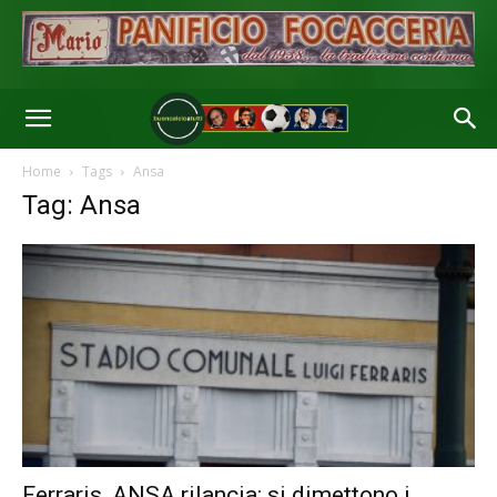
Home
Tags
Ansa
Tag: Ansa
Ferraris, ANSA rilancia: si dimettono i