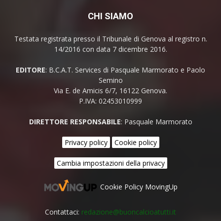
CHI SIAMO
Testata registrata presso il Tribunale di Genova al registro n.
14/2016 con data 7 dicembre 2016.
EDITORE
: B.C.A.T. Services di Pasquale Marmorato e Paolo
Semino
Via E. de Amicis 6/7, 16122 Genova.
P.IVA: 02453010999
DIRETTORE RESPONSABILE
: Pasquale Marmorato
Privacy policy
Cookie policy
Cambia impostazioni della privacy
Cookie Policy MovingUp
Contattaci:
redazione@buoncalcioatutti.it