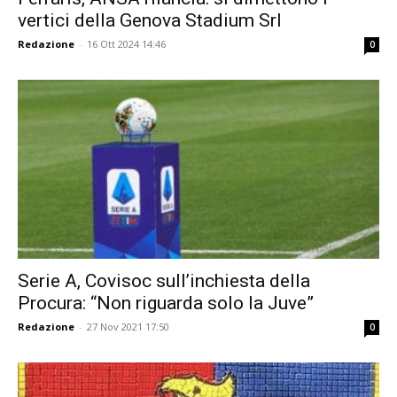
vertici della Genova Stadium Srl
Redazione
-
16 Ott 2024 14:46
0
Serie A, Covisoc sull’inchiesta della
Procura: “Non riguarda solo la Juve”
Redazione
-
27 Nov 2021 17:50
0