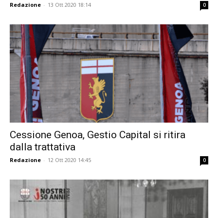
Redazione
-
13 Ott 2020 18:14
0
Cessione Genoa, Gestio Capital si ritira
dalla trattativa
Redazione
-
12 Ott 2020 14:45
0