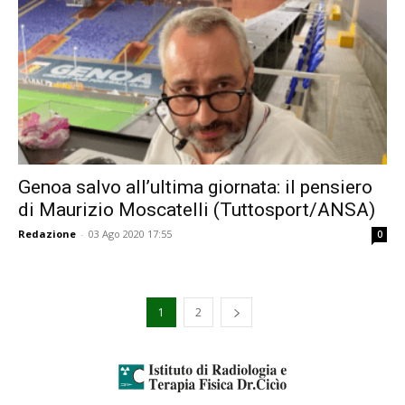
Genoa salvo all’ultima giornata: il pensiero
di Maurizio Moscatelli (Tuttosport/ANSA)
Redazione
-
03 Ago 2020 17:55
0
1
2