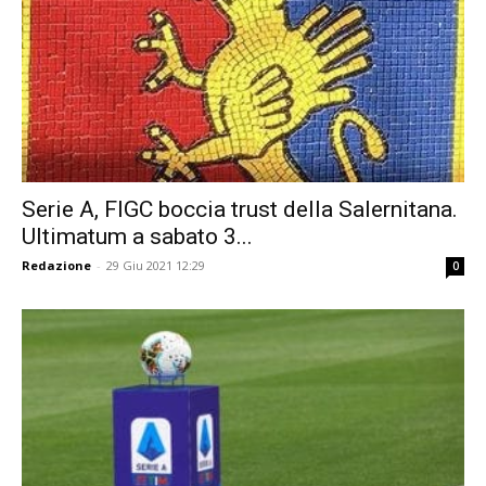
Serie A, FIGC boccia trust della Salernitana.
Ultimatum a sabato 3...
Redazione
-
29 Giu 2021 12:29
0