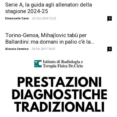
Serie A, la guida agli allenatori della
stagione 2024-25
Emanuele Cavo
-
22 Giu 2024 12:22
0
Torino-Genoa, Mihajlovic tabù per
Ballardini: ma domani in palio c’è la...
Alessio Semino
-
29 Dic 2017 18:01
0