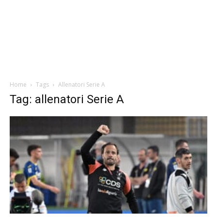
Home
Tags
Allenatori Serie A
Tag: allenatori Serie A