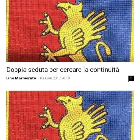
Doppia seduta per cercare la continuità
Lino Marmorato
-
03 Gen 2017 20:59
0