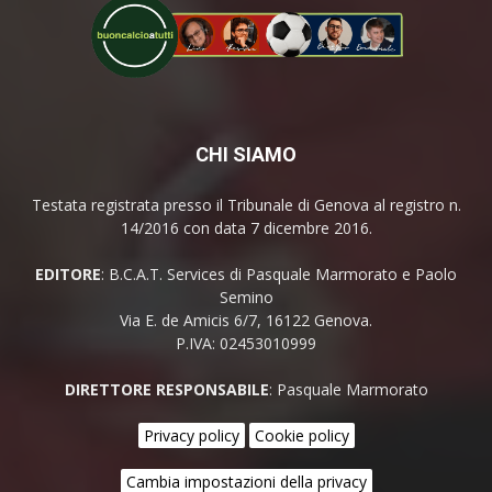
CHI SIAMO
Testata registrata presso il Tribunale di Genova al registro n.
14/2016 con data 7 dicembre 2016.
EDITORE
: B.C.A.T. Services di Pasquale Marmorato e Paolo
Semino
Via E. de Amicis 6/7, 16122 Genova.
P.IVA: 02453010999
DIRETTORE RESPONSABILE
: Pasquale Marmorato
Privacy policy
Cookie policy
Cambia impostazioni della privacy