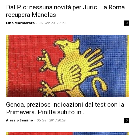
Dal Pio: nessuna novità per Juric. La Roma
recupera Manolas
Lino Marmorato
-
06 Gen 2017 21:00
0
Genoa, preziose indicazioni dal test con la
Primavera. Pinilla subito in...
Alessio Semino
-
05 Gen 2017 20:59
0