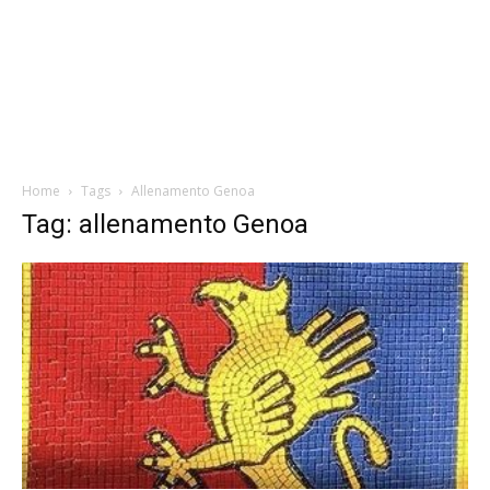
Home
Tags
Allenamento Genoa
Tag: allenamento Genoa