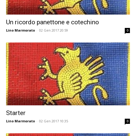
Un ricordo panettone e cotechino
Lino Marmorato
-
02 Gen 2017 20:59
0
Starter
Lino Marmorato
-
02 Gen 2017 10:35
0