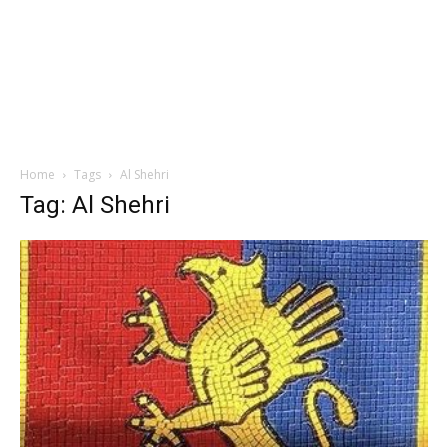
Home
Tags
Al Shehri
Tag: Al Shehri