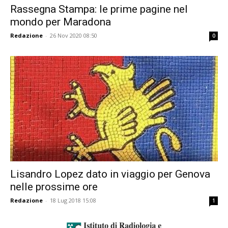
Rassegna Stampa: le prime pagine nel
mondo per Maradona
Redazione
-
26 Nov 2020 08:50
0
Lisandro Lopez dato in viaggio per Genova
nelle prossime ore
Redazione
-
18 Lug 2018 15:08
1