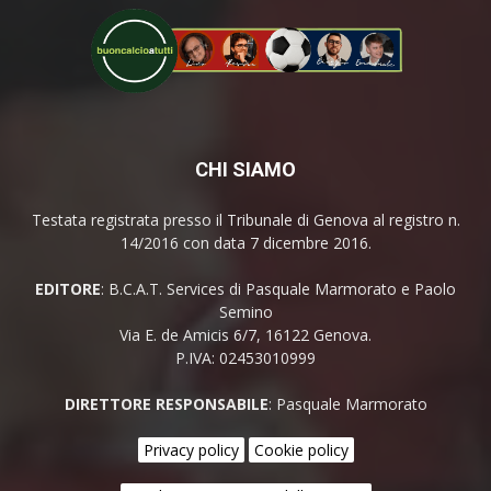
CHI SIAMO
Testata registrata presso il Tribunale di Genova al registro n.
14/2016 con data 7 dicembre 2016.
EDITORE
: B.C.A.T. Services di Pasquale Marmorato e Paolo
Semino
Via E. de Amicis 6/7, 16122 Genova.
P.IVA: 02453010999
DIRETTORE RESPONSABILE
: Pasquale Marmorato
Privacy policy
Cookie policy