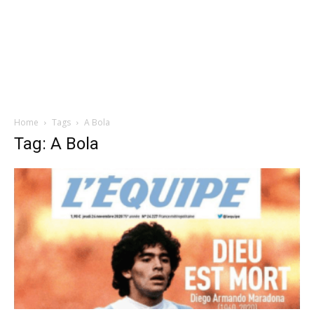
Home
Tags
A Bola
Tag: A Bola