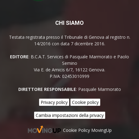
CHI SIAMO
Testata registrata presso il Tribunale di Genova al registro n.
14/2016 con data 7 dicembre 2016.
EDITORE
: B.C.A.T. Services di Pasquale Marmorato e Paolo
Semino
Via E. de Amicis 6/7, 16122 Genova.
P.IVA: 02453010999
DIRETTORE RESPONSABILE
: Pasquale Marmorato
Privacy policy
Cookie policy
Cambia impostazioni della privacy
Cookie Policy MovingUp