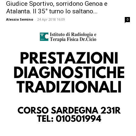
Giudice Sportivo, sorridono Genoa e
Atalanta. Il 35° turno lo saltano...
Alessio Semino
-
24 Apr 2018 16:09
0