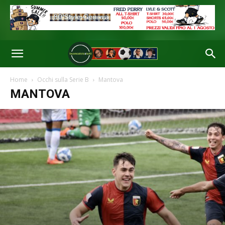
Home
Occhi sulla Serie B
Mantova
MANTOVA