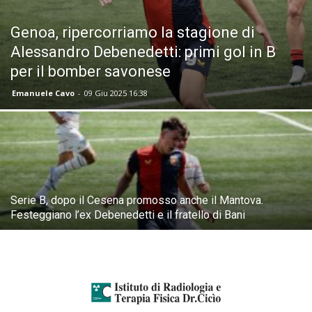
Genoa, ripercorriamo la stagione di
Alessandro Debenedetti: primi gol in B
per il bomber savonese
Emanuele Cavo
-
09 Giu 2025 16:38
Serie B, dopo il Cesena promosso anche il Mantova.
Festeggiano l’ex Debenedetti e il fratello di Bani