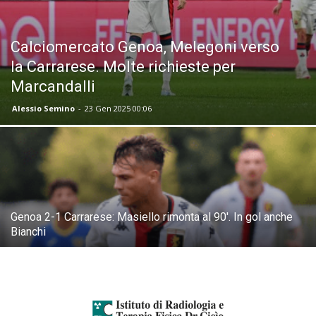
Calciomercato Genoa, Melegoni verso
la Carrarese. Molte richieste per
Marcandalli
Alessio Semino
-
23 Gen 2025 00:06
Genoa 2-1 Carrarese: Masiello rimonta al 90′. In gol anche
Bianchi