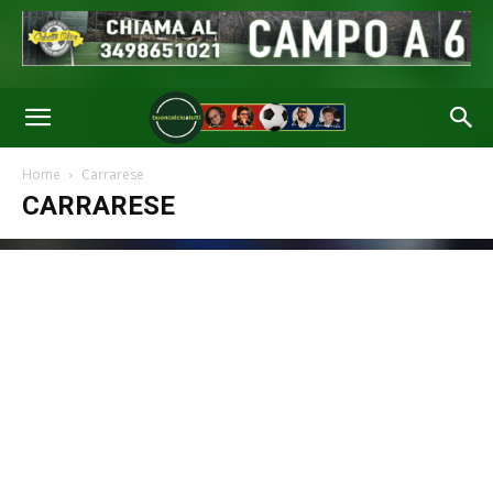
Home
Carrarese
CARRARESE