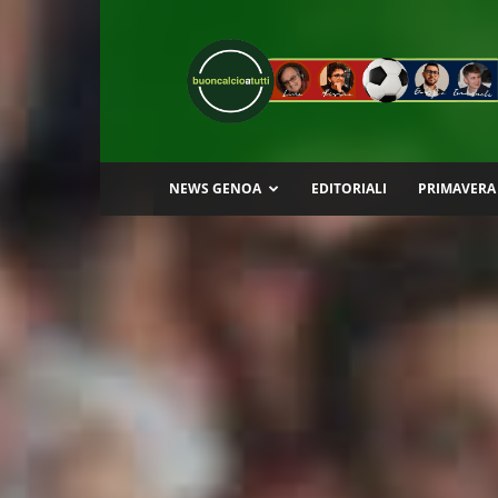
Buon
Calcio
a
Tutti
NEWS GENOA
EDITORIALI
PRIMAVERA