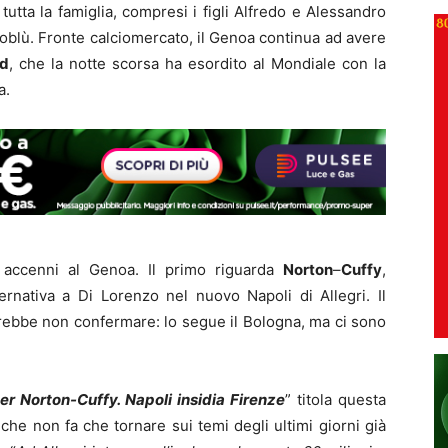
utta la famiglia, compresi i figli Alfredo e Alessandro
oblù. Fronte calciomercato, il Genoa continua ad avere
ud
, che la notte scorsa ha esordito al Mondiale con la
a.
 accenni al Genoa. Il primo riguarda
Norton
–
Cuffy
,
nativa a Di Lorenzo nel nuovo Napoli di Allegri. Il
otrebbe non confermare: lo segue il Bologna, ma ci sono
er Norton-Cuffy. Napoli insidia Firenze
” titola questa
,
che non fa che tornare sui temi degli ultimi giorni già