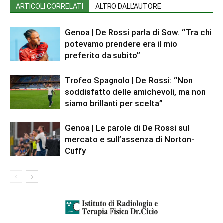
ARTICOLI CORRELATI
ALTRO DALL'AUTORE
Genoa | De Rossi parla di Sow. “Tra chi
potevamo prendere era il mio
preferito da subito”
Trofeo Spagnolo | De Rossi: “Non
soddisfatto delle amichevoli, ma non
siamo brillanti per scelta”
Genoa | Le parole di De Rossi sul
mercato e sull’assenza di Norton-
Cuffy