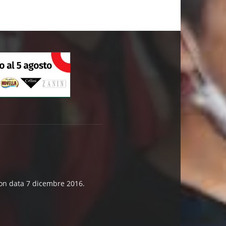
 con data 7 dicembre 2016.