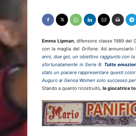
Emma
Lipman
, difensore classe 1989 del
con la maglia del
Grifone
. Ad annunciarlo 
anni, due gol, un obiettivo raggiunto con la
sfortunatamente in Serie B.
Tutte emozioni
stato un piacere rappresentare questi colori
Auguro al Genoa Women solo successo per il 
Stando a quanto ricostruito,
la giocatrice to