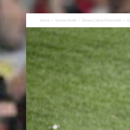
Home
Genoa Inside
Genoa Calcio Femminile
G