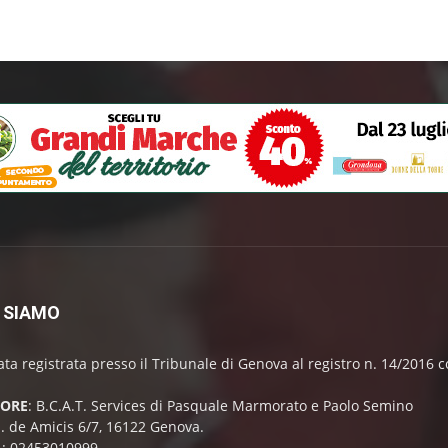
 SIAMO
ata registrata presso il Tribunale di Genova al registro n. 14/2016
TORE
: B.C.A.T. Services di Pasquale Marmorato e Paolo Semino
E. de Amicis 6/7, 16122 Genova.
A: 02453010999