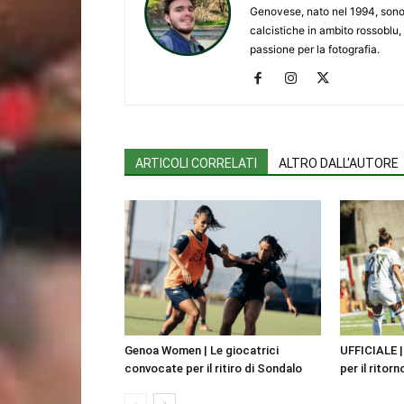
Genovese, nato nel 1994, sono 
calcistiche in ambito rossoblu,
passione per la fotografia.
ARTICOLI CORRELATI
ALTRO DALL'AUTORE
Genoa Women | Le giocatrici
UFFICIALE 
convocate per il ritiro di Sondalo
per il ritorn