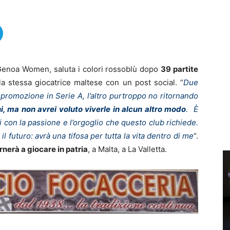
 Genoa Women, saluta i colori rossoblù dopo
39 partite
la stessa giocatrice maltese con un post social. “
Due
 promozione in Serie A, l’altro purtroppo no ritornando
, ma non avrei voluto viverle in alcun altro modo
. È
 con la passione e l’orgoglio che questo club richiede.
futuro: avrà una tifosa per tutta la vita dentro di me
“.
rnerà a giocare in patria
, a Malta, a La Valletta.