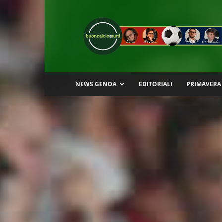
Buon
Calcio
a
Tutti
NEWS GENOA
EDITORIALI
PRIMAVERA