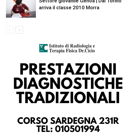
Settore giovanile Genoa | Dal Torino
arriva il classe 2010 Morra