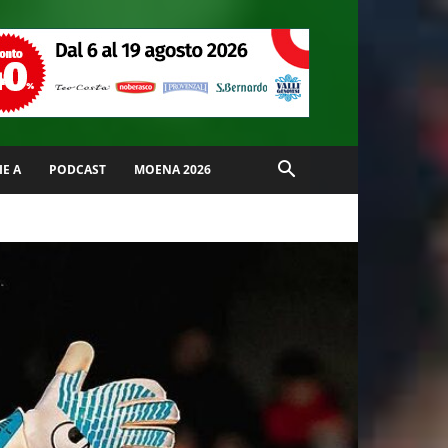
IE A
PODCAST
MOENA 2026