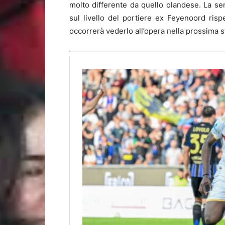
molto differente da quello olandese. La sen
sul livello del portiere ex Feyenoord ris
occorrerà vederlo all’opera nella prossima s