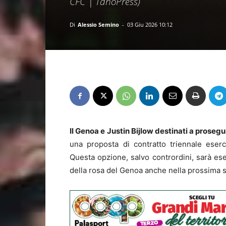
CFC | TanoPress)
Di
Alessio Semino
-
03 Giu 2026 10:12
Il Genoa e Justin Bijlow destinati a proseg
una proposta di contratto triennale eser
Questa opzione, salvo contrordini, sarà ese
della rosa del Genoa anche nella prossima 