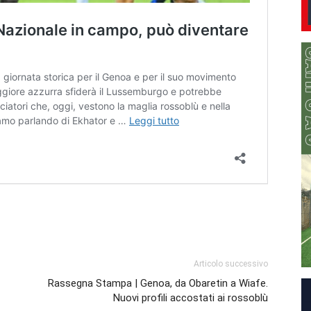
Articolo successivo
Rassegna Stampa | Genoa, da Obaretin a Wiafe.
Nuovi profili accostati ai rossoblù