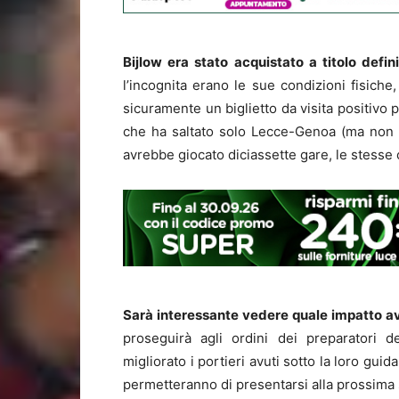
Bijlow era stato acquistato a titolo defi
l’incognita erano le sue condizioni fisiche
sicuramente un biglietto da visita positivo 
che ha saltato solo Lecce-Genoa (ma non 
avrebbe giocato diciassette gare, le stesse
Sarà interessante vedere quale impatto av
proseguirà agli ordini dei preparatori 
migliorato i portieri avuti sotto la loro guid
permetteranno di presentarsi alla prossima 