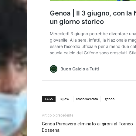
TAGS
Bijlow
calciomercato
genoa
Articolo precedente
Genoa Primavera eliminato ai gironi al Torneo
Dossena