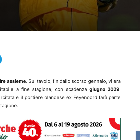
uire assieme
. Sul tavolo, fin dallo scorso gennaio, vi era
citabile a fine stagione, con scadenza
giugno 2029
.
rcitata e il portiere olandese ex Feyenoord farà parte
stagione.