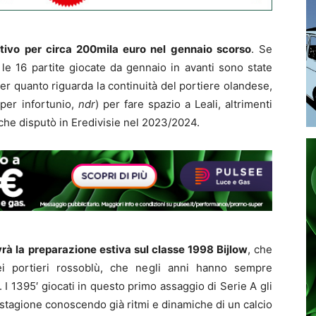
nitivo per circa 200mila euro nel gennaio scorso
. Se
, le 16 partite giocate da gennaio in avanti sono state
per quanto riguarda la continuità del portiere olandese,
per infortunio,
ndr
) per fare spazio a Leali, altrimenti
 che disputò in Eredivisie nel 2023/2024.
rà la preparazione estiva sul classe 1998 Bijlow
, che
dei portieri rossoblù, che negli anni hanno sempre
a. I 1395′ giocati in questo primo assaggio di Serie A gli
stagione conoscendo già ritmi e dinamiche di un calcio