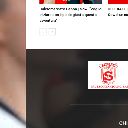
Calciomercato Genoa | Sow: “Voglio
UFFICIALE 
iniziare con il piede giusto questa
Sow è un nu
avventura”
CHI