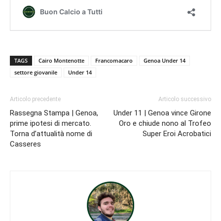
TAGS
Cairo Montenotte
Francomacaro
Genoa Under 14
settore giovanile
Under 14
Articolo precedente
Articolo successivo
Rassegna Stampa | Genoa,
Under 11 | Genoa vince Girone
prime ipotesi di mercato.
Oro e chiude nono al Trofeo
Torna d’attualità nome di
Super Eroi Acrobatici
Casseres