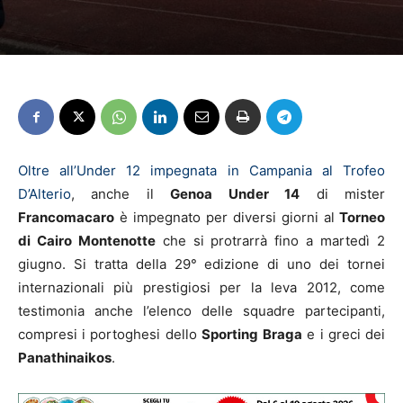
Oltre all’Under 12 impegnata in Campania al Trofeo
D’Alterio
, anche il
Genoa Under 14
di mister
Francomacaro
è impegnato per diversi giorni al
Torneo
di Cairo Montenotte
che si protrarrà fino a martedì 2
giugno. Si tratta della 29° edizione di uno dei tornei
internazionali più prestigiosi per la leva 2012, come
testimonia anche l’elenco delle squadre partecipanti,
compresi i portoghesi dello
Sporting
Braga
e i greci dei
Panathinaikos
.