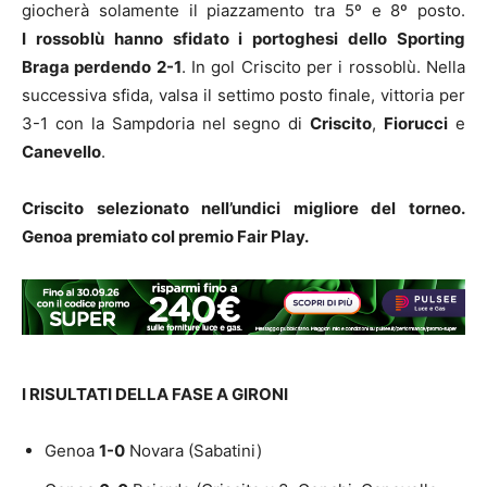
giocherà solamente il piazzamento tra 5º e 8º posto.
I rossoblù hanno sfidato i portoghesi dello Sporting
Braga perdendo 2-1
. In gol Criscito per i rossoblù. Nella
successiva sfida, valsa il settimo posto finale, vittoria per
3-1 con la Sampdoria nel segno di
Criscito
,
Fiorucci
e
Canevello
.
Criscito selezionato nell’undici migliore del torneo.
Genoa premiato col premio Fair Play.
I RISULTATI DELLA FASE A GIRONI
Genoa
1-0
Novara (Sabatini)