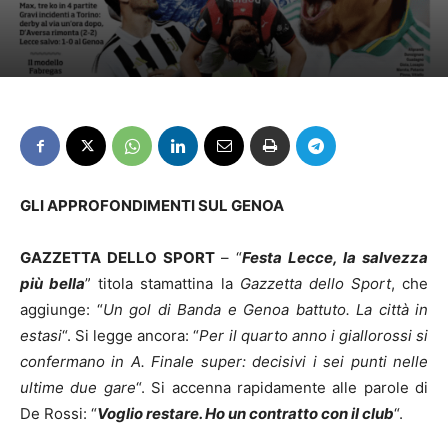
GLI APPROFONDIMENTI SUL GENOA
GAZZETTA DELLO SPORT
– “
Festa Lecce, la salvezza
più bella
” titola stamattina la
Gazzetta dello Sport
, che
aggiunge: “
Un gol di Banda e Genoa battuto. La città in
estasi
“. Si legge ancora: “
Per il quarto anno i giallorossi si
confermano in A. Finale super: decisivi i sei punti nelle
ultime due gare
“. Si accenna rapidamente alle parole di
De Rossi: “
Voglio restare. Ho un contratto con il club
“.