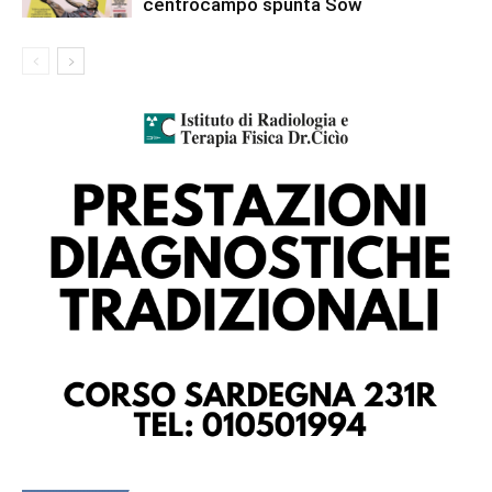
centrocampo spunta Sow