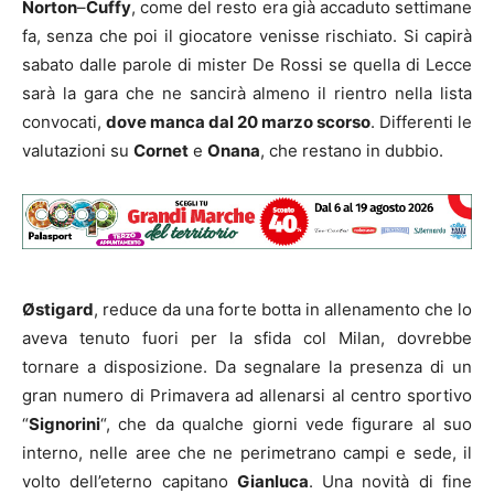
Norton
–
Cuffy
, come del resto era già accaduto settimane
fa, senza che poi il giocatore venisse rischiato. Si capirà
sabato dalle parole di mister De Rossi se quella di Lecce
sarà la gara che ne sancirà almeno il rientro nella lista
convocati,
dove manca dal 20 marzo scorso
. Differenti le
valutazioni su
Cornet
e
Onana
, che restano in dubbio.
Østigard
, reduce da una forte botta in allenamento che lo
aveva tenuto fuori per la sfida col Milan, dovrebbe
tornare a disposizione. Da segnalare la presenza di un
gran numero di Primavera ad allenarsi al centro sportivo
“
Signorini
“, che da qualche giorni vede figurare al suo
interno, nelle aree che ne perimetrano campi e sede, il
volto dell’eterno capitano
Gianluca
. Una novità di fine