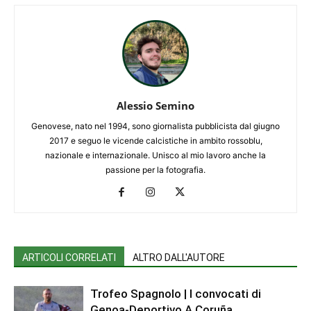
Alessio Semino
Genovese, nato nel 1994, sono giornalista pubblicista dal giugno
2017 e seguo le vicende calcistiche in ambito rossoblu,
nazionale e internazionale. Unisco al mio lavoro anche la
passione per la fotografia.
ARTICOLI CORRELATI
ALTRO DALL'AUTORE
Trofeo Spagnolo | I convocati di
Genoa-Deportivo A Coruña