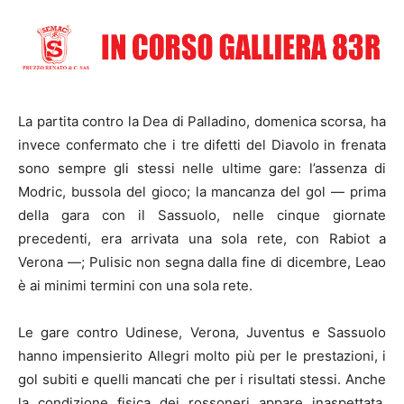
La partita contro la Dea di Palladino, domenica scorsa, ha
invece confermato che i tre difetti del Diavolo in frenata
sono sempre gli stessi nelle ultime gare: l’assenza di
Modric, bussola del gioco; la mancanza del gol — prima
della gara con il Sassuolo, nelle cinque giornate
precedenti, era arrivata una sola rete, con Rabiot a
Verona —; Pulisic non segna dalla fine di dicembre, Leao
è ai minimi termini con una sola rete.
Le gare contro Udinese, Verona, Juventus e Sassuolo
hanno impensierito Allegri molto più per le prestazioni, i
gol subiti e quelli mancati che per i risultati stessi. Anche
la condizione fisica dei rossoneri appare inaspettata,