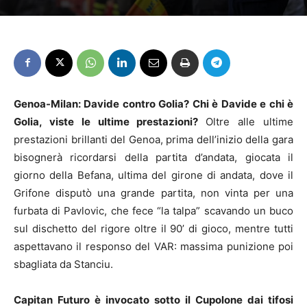
Genoa-Milan: Davide contro Golia? Chi è Davide e chi è
Golia, viste le ultime prestazioni?
Oltre alle ultime
prestazioni brillanti del Genoa, prima dell’inizio della gara
bisognerà ricordarsi della partita d’andata, giocata il
giorno della Befana, ultima del girone di andata, dove il
Grifone disputò una grande partita, non vinta per una
furbata di Pavlovic, che fece “la talpa” scavando un buco
sul dischetto del rigore oltre il 90’ di gioco, mentre tutti
aspettavano il responso del VAR: massima punizione poi
sbagliata da Stanciu.
Capitan Futuro è invocato sotto il Cupolone dai tifosi