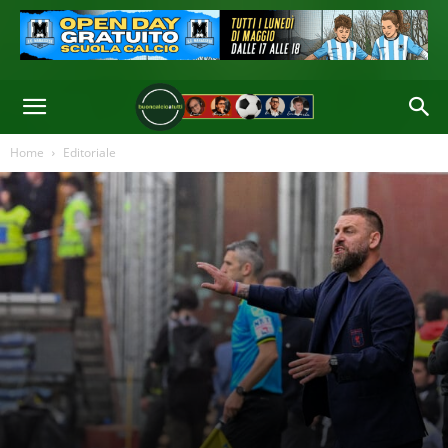
Home
Editoriale