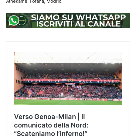
Athekame, Fofana, Modric.