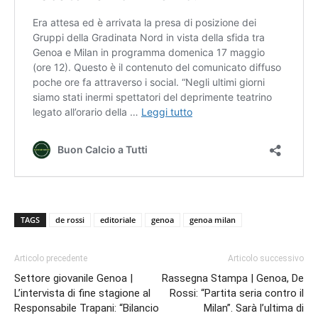
TAGS
de rossi
editoriale
genoa
genoa milan
Articolo precedente
Articolo successivo
Settore giovanile Genoa |
Rassegna Stampa | Genoa, De
L’intervista di fine stagione al
Rossi: “Partita seria contro il
Responsabile Trapani: “Bilancio
Milan”. Sarà l’ultima di