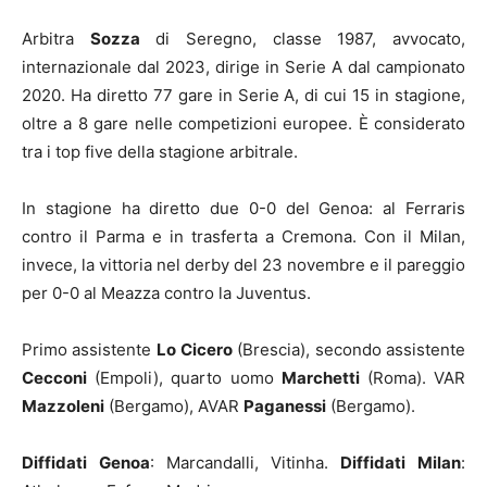
Arbitra
Sozza
di Seregno, classe 1987, avvocato,
internazionale dal 2023, dirige in Serie A dal campionato
2020. Ha diretto 77 gare in Serie A, di cui 15 in stagione,
oltre a 8 gare nelle competizioni europee. È considerato
tra i top five della stagione arbitrale.
In stagione ha diretto due 0-0 del Genoa: al Ferraris
contro il Parma e in trasferta a Cremona. Con il Milan,
invece, la vittoria nel derby del 23 novembre e il pareggio
per 0-0 al Meazza contro la Juventus.
Primo assistente
Lo
Cicero
(Brescia), secondo assistente
Cecconi
(Empoli), quarto uomo
Marchetti
(Roma). VAR
Mazzoleni
(Bergamo), AVAR
Paganessi
(Bergamo).
Diffidati
Genoa
: Marcandalli, Vitinha.
Diffidati
Milan
: