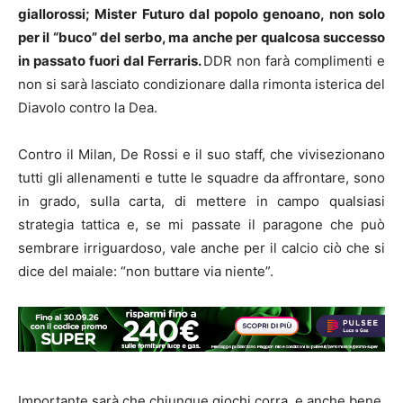
giallorossi; Mister Futuro dal popolo genoano, non solo
per il “buco” del serbo, ma anche per qualcosa successo
in passato fuori dal Ferraris.
DDR non farà complimenti e
non si sarà lasciato condizionare dalla rimonta isterica del
Diavolo contro la Dea.
Contro il Milan, De Rossi e il suo staff, che vivisezionano
tutti gli allenamenti e tutte le squadre da affrontare, sono
in grado, sulla carta, di mettere in campo qualsiasi
strategia tattica e, se mi passate il paragone che può
sembrare irriguardoso, vale anche per il calcio ciò che si
dice del maiale: “non buttare via niente”.
Importante sarà che chiunque giochi corra, e anche bene,