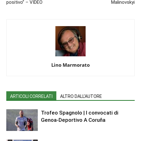
positivo” – VIDEO
Malinovskyi
Lino Marmorato
ARTICOLI CORRELATI
ALTRO DALL'AUTORE
Trofeo Spagnolo | I convocati di
Genoa-Deportivo A Coruña