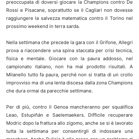
preoccupata di doversi giocare la Champions contro De
Rossi e Pisacane, soprattutto se il Cagliari non dovesse
raggiungere la salvezza matematica contro il Torino nel
prossimo weekend in terra sarda.
Nella settimana che precede la gara con il Grifone, Allegri
prova a riaccendere una spina staccata per crisi tecnica,
fisica e mentale. Giocare con la paura addosso, nel
campionato italiano, non ha mai prodotto risultati. A
Milanello tutto fa paura, perché non si tratta di un crollo
improvviso ma di una lenta discesa dalla zona Champions
che dura ormai da parecchie settimane.
Per di più, contro il Genoa mancheranno per squalifica
Leao, Estupiñán e Saelemaekers. Difficile recuperare
Modric dopo la frattura allo zigomo, anche se si è lavorato
tutta la settimana per consentirgli di indossare una