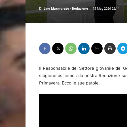
Di
Lino Marmorato - Redazione
-
15 Mag 2026 22:14
Il Responsabile del Settore giovanile del 
stagione assieme alla nostra Redazione sub
Primavera. Ecco le sue parole.