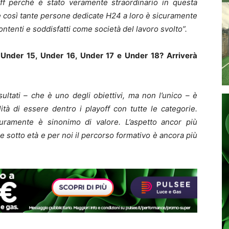
ff perché è stato veramente straordinario in questa
re così tante persone dedicate H24 a loro è sicuramente
tenti e soddisfatti come società del lavoro svolto”.
4, Under 15, Under 16, Under 17 e Under 18? Arriverà
isultati – che è uno degli obiettivi, ma non l’unico – è
lità di essere dentro i playoff con tutte le categorie.
uramente è sinonimo di valore. L’aspetto ancor più
 sotto età e per noi il percorso formativo è ancora più