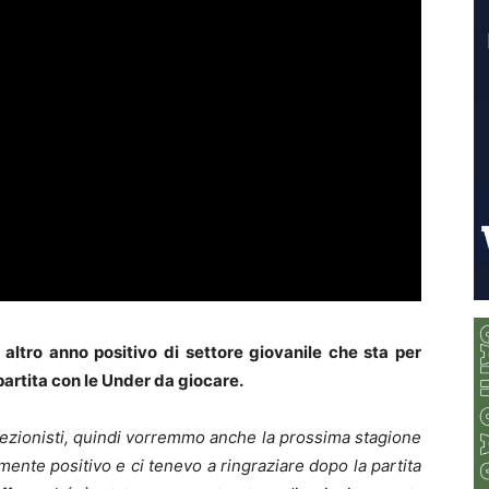
ltro anno positivo di settore giovanile che sta per
partita con le Under da giocare.
rfezionisti, quindi vorremmo anche la prossima stagione
amente positivo e ci tenevo a ringraziare dopo la partita