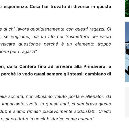
e esperienze. Cosa hai trovato di diverso in questo
te di chi lavora quotidianamente con questi ragazzi.
Ci
, se vogliamo, ma un tifo nel trasmettere dei valori
avalcare quest’onda perché è un elemento troppo
one per i ragazzi”.
ori, dalla Cantera fino ad arrivare alla Primavera, e
perché io vedo quasi sempre gli stessi: cambiano di
la società, non abbiamo voluto portare allenatori da
o importante svolto in questi anni, ci sembrava giusto
 club e siamo rimasti piacevolmente soddisfatti. Credo
re, soprattutto in un club storico come questo”.