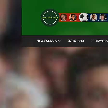
Buon
Calcio
a
Tutti
NEWS GENOA
EDITORIALI
PRIMAVERA