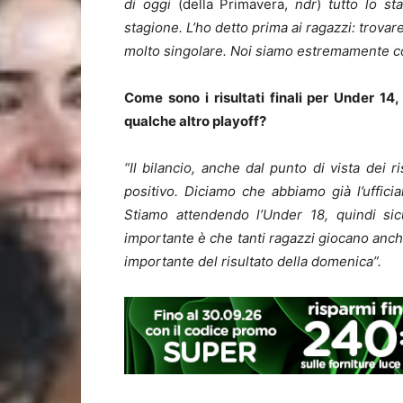
di oggi
(della Primavera,
ndr
)
tutto lo sta
stagione. L’ho detto prima ai ragazzi: trova
molto singolare. Noi siamo estremamente con
Come sono i risultati finali per Under 1
qualche altro playoff?
“Il bilancio, anche dal punto di vista dei r
positivo. Diciamo che abbiamo già l’ufficia
Stiamo attendendo l’Under 18, quindi sic
importante è che tanti ragazzi giocano anche
importante del risultato della domenica”.