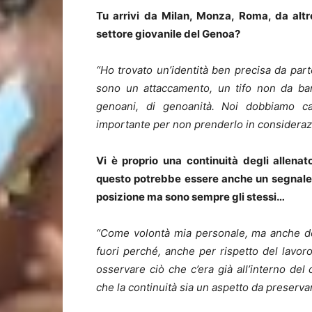
Tu arrivi da Milan, Monza, Roma, da altr
settore giovanile del Genoa?
“Ho trovato un’identità ben precisa da par
sono un attaccamento, un tifo non da bar
genoani, di genoanità. Noi dobbiamo c
importante per non prenderlo in considerazi
Vi è proprio una continuità degli allenat
questo potrebbe essere anche un segnale 
posizione ma sono sempre gli stessi…
“Come volontà mia personale, ma anche del
fuori perché, anche per rispetto del lavor
osservare ciò che c’era già all’interno del
che la continuità sia un aspetto da preserva