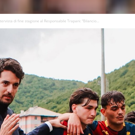
ervista di fine stagione al Responsabile Trapani: “Bilancio...