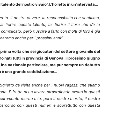
alento del nostro vivaio”. L’ho letto in un’intervista…
nto. Il nostro dovere, la responsabilità che sentiamo,
r fiorire questo talento, far fiorire il fiore che c’è in
 complicato, però riuscire a farlo con molti di loro è già
 daremo anche per i prossimi anni”.
prima volta che sei giocatori del settore giovanile del
 nati tutti in provincia di Genova, il prossimo giugno
e. Una nazionale particolare, ma pur sempre un debutto
ta è una grande soddisfazione…
iglietto da visita anche per i nuovi ragazzi che stiamo
e. È frutto di un lavoro straordinario svolto in questi
icuramente merito mio, però il nostro merito, il nostro
 percorso con questi numeri e soprattutto con questa