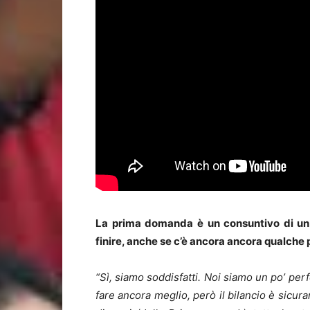
La prima domanda è un consuntivo di un a
finire, anche se c’è ancora ancora qualche 
“Sì, siamo soddisfatti. Noi siamo un po’ pe
fare ancora meglio, però il bilancio è sicur