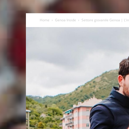
Home
Genoa Inside
Settore giovanile Genoa | L’int