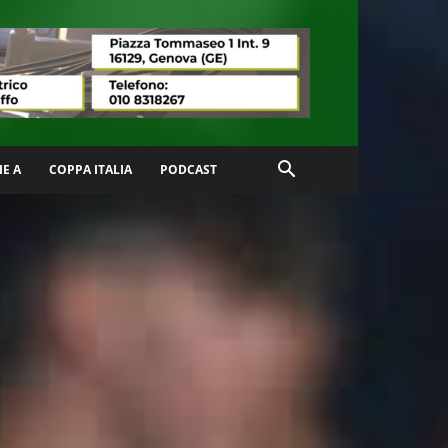
IE A
COPPA ITALIA
PODCAST