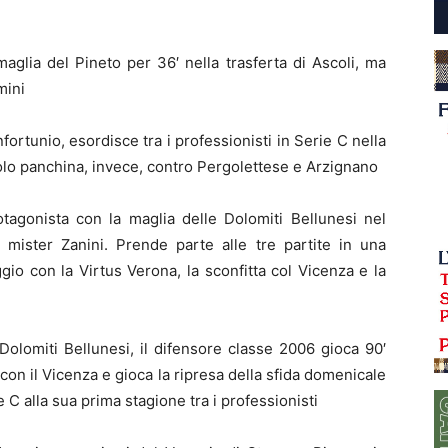
aglia del Pineto per 36′ nella trasferta di Ascoli, ma
mini
infortunio, esordisce tra i professionisti in Serie C nella
olo panchina, invece, contro Pergolettese e Arzignano
tagonista con la maglia delle Dolomiti Bellunesi nel
a mister Zanini. Prende parte alle tre partite in una
gio con la Virtus Verona, la sconfitta col Vicenza e la
Dolomiti Bellunesi, il difensore classe 2006 gioca 90′
con il Vicenza e gioca la ripresa della sfida domenicale
e C alla sua prima stagione tra i professionisti