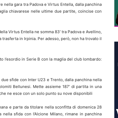
re nella gara tra Padova e Virtus Entella, dalla panchina
aglia chiavarese nelle ultime due partite, coincise con
della Virtus Entella ne somma 83′ tra Padova e Avellino,
 trasferta in Irpinia. Per adesso, però, non ha trovato il
o l’esordio in Serie B con la maglia del club lombardo:
le due sfide con Inter U23 e Trento, dalla panchina nella
lomiti Bellunesi. Mette assieme 187′ di partita in una
 che ne esce con un solo punto su nove disponibili
ana e parte da titolare nella sconfitta di domenica 28
a nella sfida con l’Alcione Milano, rimane in panchina