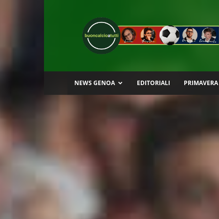
Buon
Calcio
a
Tutti
NEWS GENOA
EDITORIALI
PRIMAVERA