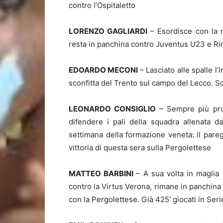
contro l’Ospitaletto
LORENZO GAGLIARDI
– Esordisce con la m
resta in panchina contro Juventus U23 e Ri
EDOARDO MECONI
– Lasciato alle spalle l’
sconfitta del Trento sul campo del Lecco. S
LEONARDO CONSIGLIO
– Sempre più pro
difendere i pali della squadra allenata d
settimana della formazione veneta: il pareg
vittoria di questa sera sulla Pergolettese
MATTEO BARBINI
– A sua volta in maglia 
contro la Virtus Verona, rimane in panchina 
con la Pergolettese. Già 425′ giocati in Seri