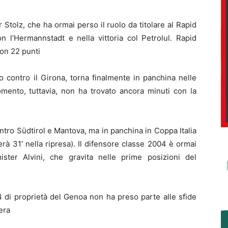
 Stolz, che ha ormai perso il ruolo da titolare al Rapid
n l’Hermannstadt e nella vittoria col Petrolul. Rapid
on 22 punti
contro il Girona, torna finalmente in panchina nelle
mento, tuttavia, non ha trovato ancora minuti con la
ontro Südtirol e Mantova, ma in panchina in Coppa Italia
herà 31′ nella ripresa). Il difensore classe 2004 è ormai
ster Alvini, che gravita nelle prime posizioni del
4 di proprietà del Genoa non ha preso parte alle sfide
era