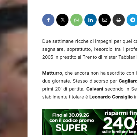
Due settimane ricche di impegni per quei cal
segnalare, soprattutto, l’esordio tra i prof
2005 in prestito al Trento di mister Tabbiani
Matturro
, che ancora non ha esordito con l
due giornate. Stesso discorso per
Gagliard
primi 20′ di partita.
Calvani
secondo in Ser
stabilmente titolare è
Leonardo
Consiglio
i