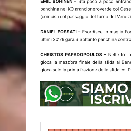
EMIL BOHINEN
– Sta poco a poco entrand
panchina nel KO arancioneroverde col Cesena,
(coincisa col passaggio del turno del Venezi
DANIEL FOSSATI
– Esordisce in maglia Fog
ultimi 20′ di gara.S Soltanto panchina contr
CHRISTOS
PAPADOPOULOS
– Nelle tre p
gioca la mezz’ora finale della sfida al Ben
gioca solo la prima frazione della sfida col 