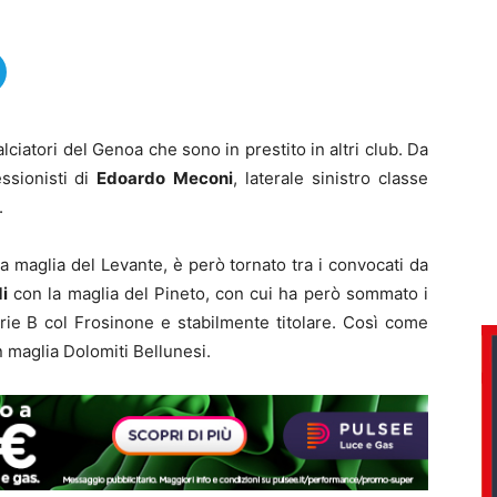
ciatori del Genoa che sono in prestito in altri club. Da
essionisti di
Edoardo
Meconi
, laterale sinistro classe
.
a maglia del Levante, è però tornato tra i convocati da
i
con la maglia del Pineto, con cui ha però sommato i
ie B col Frosinone e stabilmente titolare. Così come
n maglia Dolomiti Bellunesi.