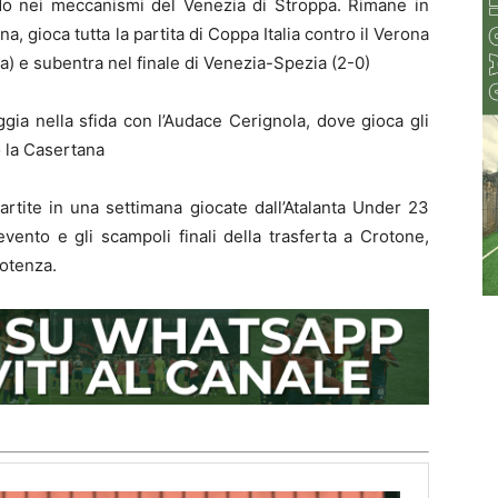
o nei meccanismi del Venezia di Stroppa. Rimane in
 gioca tutta la partita di Coppa Italia contro il Verona
a) e subentra nel finale di Venezia-Spezia (2-0)
gia nella sfida con l’Audace Cerignola, dove gioca gli
o la Casertana
artite in una settimana giocate dall’Atalanta Under 23
evento e gli scampoli finali della trasferta a Crotone,
Potenza.