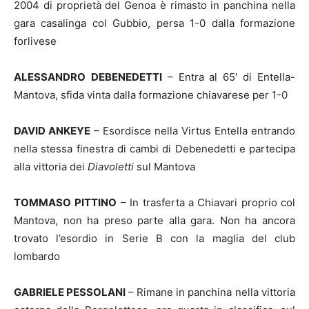
2004 di proprietà del Genoa è rimasto in panchina nella
gara casalinga col Gubbio, persa 1-0 dalla formazione
forlivese
ALESSANDRO
DEBENEDETTI
– Entra al 65′ di Entella-
Mantova, sfida vinta dalla formazione chiavarese per 1-0
DAVID ANKEYE
– Esordisce nella Virtus Entella entrando
nella stessa finestra di cambi di Debenedetti e partecipa
alla vittoria dei
Diavoletti
sul Mantova
TOMMASO
PITTINO
– In trasferta a Chiavari proprio col
Mantova, non ha preso parte alla gara. Non ha ancora
trovato l’esordio in Serie B con la maglia del club
lombardo
GABRIELE PESSOLANI
– Rimane in panchina nella vittoria