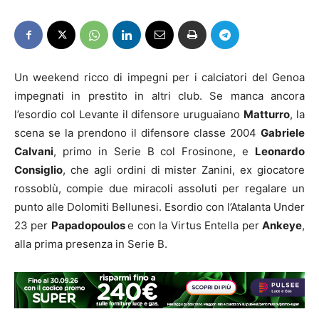
Un weekend ricco di impegni per i calciatori del Genoa
impegnati in prestito in altri club. Se manca ancora
l’esordio col Levante il difensore uruguaiano
Matturro
, la
scena se la prendono il difensore classe 2004
Gabriele
Calvani
, primo in Serie B col Frosinone, e
Leonardo
Consiglio
, che agli ordini di mister Zanini, ex giocatore
rossoblù, compie due miracoli assoluti per regalare un
punto alle Dolomiti Bellunesi. Esordio con l’Atalanta Under
23 per
Papadopoulos
e con la Virtus Entella per
Ankeye
,
alla prima presenza in Serie B.