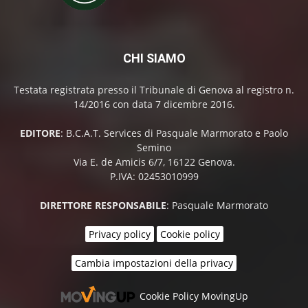
CHI SIAMO
Testata registrata presso il Tribunale di Genova al registro n.
14/2016 con data 7 dicembre 2016.
EDITORE
: B.C.A.T. Services di Pasquale Marmorato e Paolo
Semino
Via E. de Amicis 6/7, 16122 Genova.
P.IVA: 02453010999
DIRETTORE RESPONSABILE
: Pasquale Marmorato
Privacy policy
Cookie policy
Cambia impostazioni della privacy
Cookie Policy MovingUp