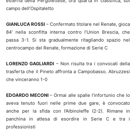
esterna della Pergolettese, ora quarta in classifica, sul
campo dell’Ospitaletto
GIANLUCA ROSSI
– Confermato titolare nel Renate, gioca
84′ nella sconfitta interna contro l’Union Brescia, che
passa 3-1. Si sta gradualmente ritagliando spazio nel
centrocampo del Renate, formazione di Serie C
LORENZO GAGLIARDI
– Non risulta tra i convocati della
trasferta che il Pineto affronta a Campobasso. Abruzzesi
che vinceranno 1-0
EDOARDO MECONI
– Ormai alle spalle l’infortunio che lo
aveva tenuto fuori nelle prime due gare, è convocato
anche per la sfida con l’Albinoleffe (2-2). Rimane in
panchina in attesa di esordire in Serie C e tra i
professionisti