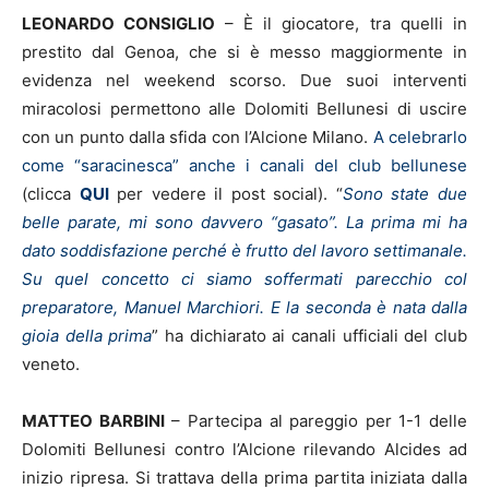
LEONARDO CONSIGLIO
– È il giocatore, tra quelli in
prestito dal Genoa, che si è messo maggiormente in
evidenza nel weekend scorso. Due suoi interventi
miracolosi permettono alle Dolomiti Bellunesi di uscire
con un punto dalla sfida con l’Alcione Milano.
A celebrarlo
come “saracinesca” anche i canali del club bellunese
(clicca
QUI
per vedere il post social). “
Sono state due
belle parate, mi sono davvero “gasato”. La prima mi ha
dato soddisfazione perché è frutto del lavoro settimanale.
Su quel concetto ci siamo soffermati parecchio col
preparatore, Manuel Marchiori. E la seconda è nata dalla
gioia della prima
” ha dichiarato ai canali ufficiali del club
veneto.
MATTEO BARBINI
– Partecipa al pareggio per 1-1 delle
Dolomiti Bellunesi contro l’Alcione rilevando Alcides ad
inizio ripresa. Si trattava della prima partita iniziata dalla