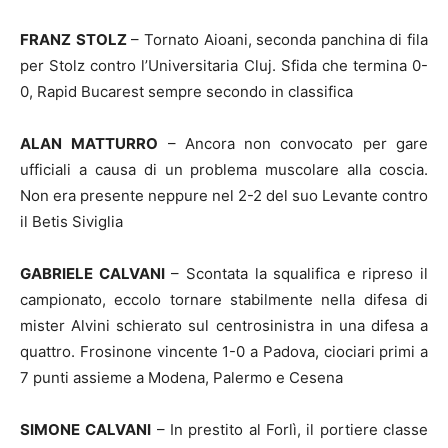
FRANZ
STOLZ
– Tornato Aioani, seconda panchina di fila
per Stolz contro l’Universitaria Cluj. Sfida che termina 0-
0, Rapid Bucarest sempre secondo in classifica
ALAN
MATTURRO
– Ancora non convocato per gare
ufficiali a causa di un problema muscolare alla coscia.
Non era presente neppure nel 2-2 del suo Levante contro
il Betis Siviglia
GABRIELE CALVANI
– Scontata la squalifica e ripreso il
campionato, eccolo tornare stabilmente nella difesa di
mister Alvini schierato sul centrosinistra in una difesa a
quattro. Frosinone vincente 1-0 a Padova, ciociari primi a
7 punti assieme a Modena, Palermo e Cesena
SIMONE
CALVANI
– In prestito al Forlì, il portiere classe