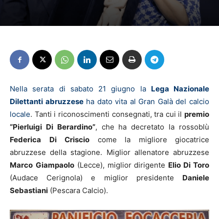
Nella serata di sabato 21 giugno la
Lega Nazionale
Dilettanti abruzzese
ha dato vita al Gran Galà del calcio
locale
. Tanti i riconoscimenti consegnati, tra cui il
premio
“Pierluigi Di Berardino”
, che ha decretato la rossoblù
Federica
Di
Criscio
come la migliore giocatrice
abruzzese della stagione. Miglior allenatore abruzzese
Marco
Giampaolo
(Lecce), miglior dirigente
Elio Di Toro
(Audace Cerignola) e miglior presidente
Daniele
Sebastiani
(Pescara Calcio).