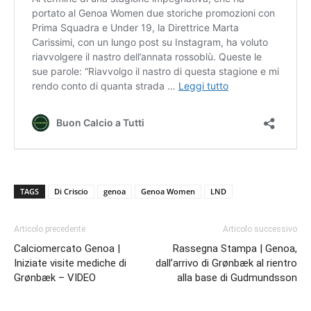
TAGS
Di Criscio
genoa
Genoa Women
LND
Articolo precedente
Articolo successivo
Calciomercato Genoa |
Rassegna Stampa | Genoa,
Iniziate visite mediche di
dall’arrivo di Grønbæk al rientro
Grønbæk – VIDEO
alla base di Gudmundsson