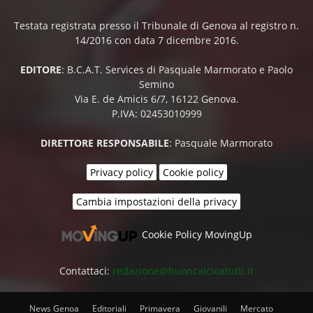
Testata registrata presso il Tribunale di Genova al registro n.
14/2016 con data 7 dicembre 2016.
EDITORE
: B.C.A.T. Services di Pasquale Marmorato e Paolo
Semino
Via E. de Amicis 6/7, 16122 Genova.
P.IVA: 02453010999
DIRETTORE RESPONSABILE
: Pasquale Marmorato
Privacy policy
Cookie policy
Cambia impostazioni della privacy
Cookie Policy MovingUp
Contattaci:
redazione@buoncalcioatutti.it
News Genoa
Editoriali
Primavera
Giovanili
Mercato